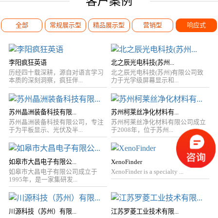
客户案例
全部
常规展示型
精品展示型
营销型
响应式
李阳疯狂英语
北之辰光电科技(苏州...
历经四十载深耕，源自对语言学习
北之辰光电科技(苏州)有限公司致
本质的深刻洞察，疯狂伴...
力于光学级屏幕显示和...
苏州晶洲装备科技有限...
苏州柯莱丝净化材料有...
苏州晶洲装备科技有限公司，专注
苏州柯莱丝净化材料有限公司成立
于为平板显示、光伏及半...
于2008年，位于苏州...
如皋市大昌电子有限公...
XenoFinder
如皋市大昌电子有限公司成立于
XenoFinder is a specialty ...
1995年，是一家集研发...
川源科技（苏州）有限...
江苏罗菱工业技术有限...