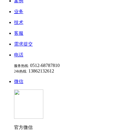
案例
业务
技术
客服
需求提交
电话
0512-68787810
服务热线:
13862132612
24h热线:
微信
官方微信