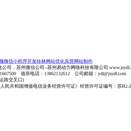
堰微信小程序开发
桂林网站优化
东营网站制作
公司，苏州微信公司--苏州易动力网络科技有限公司
www.jsy
81667500 值班电话：13862132612 公司邮箱：ydl@jsydl.com
运路交叉口)
民共和国增值电信业务经营许可证》经营许可证编号：苏B2-202