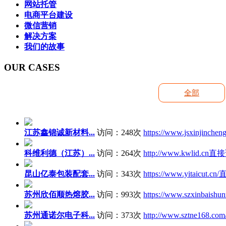
网站托管
电商平台建设
微信营销
解决方案
我们的故事
OUR CASES
全部
江苏鑫锦诚新材料...
访问：248次
https://www.jsxinjinchen
科维利德（江苏）...
访问：264次
http://www.kwlid.cn
直接
昆山亿泰包装配套...
访问：343次
https://www.yitaicut.cn/
苏州欣佰顺热熔胶...
访问：993次
https://www.szxinbaishunr
苏州通诺尔电子科...
访问：373次
http://www.sztne168.com