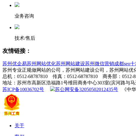
业务咨询
技术/售后
友情链接：
苏州优企易
苏州网站优化
苏州网站建设
苏州微信营销
成都seo
十
苏州专业正规做网站的公司，苏州网站建设公司，苏州网站优化
总机：0512-68787810 传真：0512-68787810 商务部：0512-
地址：苏州市高新区浩福路1号维田商务中心303室(滨河路与马
苏ICP备10036702号
苏公网安备32050502012435号
《中华人
关于