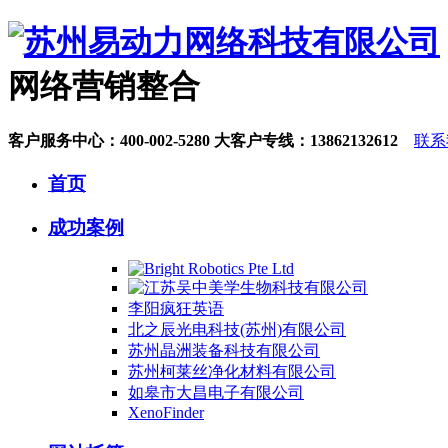
网络营销整合
客户服务中心：
400-002-5280
大客户专线：
13862132612
联系
首页
成功案例
李阳疯狂英语
北之辰光电科技(苏州)有限公司
苏州晶洲装备科技有限公司
苏州柯莱丝净化材料有限公司
如皋市大昌电子有限公司
XenoFinder