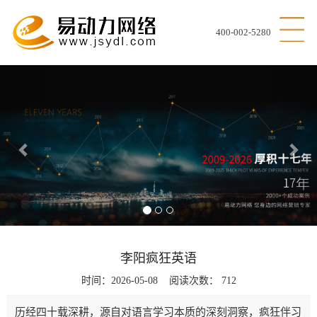
400-002-5280
Previous
Nex
李阳疯狂英语
时间：2026-05-08 阅读次数：
712
历经四十载深耕，源自对语言学习本质的深刻洞察，疯狂伴习