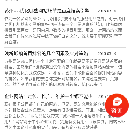
苏州seo优化哪些网站细节是百度搜索引擎看重的
2016-03-10
作为一名资深的SEOer，我们除了要不断的服务用户之外，对于我们
要优化的搜索引擎的喜好也应该有一个非常清晰的认知，作为国内
搜索引擎百度，是国内用户数多的搜索引擎，那么，对网站站长而
言我们在优化的过程中除了做好自身之外，就需要了解搜索引擎了
解百度。
浅析影响首页排名的几个因素及应对策略
2016-03-10
苏州网站SEO优化一个非常重要的工作就是要不断提升网站首页的
排名，虽然我们也能够通过优化内容的排名来增加网站的流量，但
是这种优化方式仅仅是一种补充，因为不能够全面的提升网站内容
的排名，如果我们想要总体提升网站排名，关键还是要看首页排
名。然而影响到首页排名的因素相对较多，优化起来也...
企业网站：定位、推广、维护一个都不能少
2015-12-09
现在很多公司都有自己的网站，但是，网站究竟能给企业带来什
么？相信企业的负责人一定会有很多话要说，而且，相信大多数企
业都会认为："网站只给我带来了成本和一大堆垃圾邮件，根本没
用！" 网站对于中小企业来说，究竟有没有用？应该看到，网站已经
成为中国企业必备的宣传用品，有的企业从网站获得...