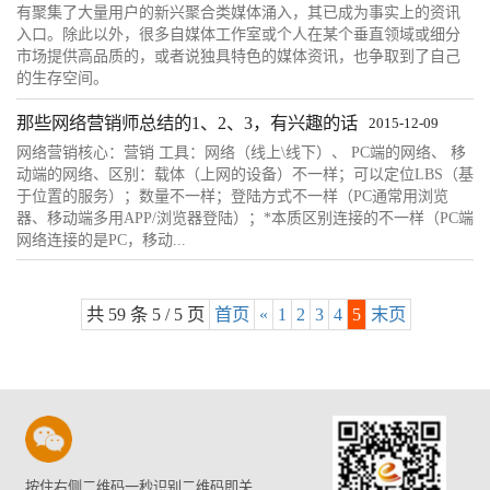
有聚集了大量用户的新兴聚合类媒体涌入，其已成为事实上的资讯
入口。除此以外，很多自媒体工作室或个人在某个垂直领域或细分
市场提供高品质的，或者说独具特色的媒体资讯，也争取到了自己
的生存空间。
那些网络营销师总结的1、2、3，有兴趣的话
2015-12-09
网络营销核心：营销 工具：网络（线上\线下）、 PC端的网络、 移
动端的网络、区别：载体（上网的设备）不一样；可以定位LBS（基
于位置的服务）；数量不一样；登陆方式不一样（PC通常用浏览
器、移动端多用APP/浏览器登陆）；*本质区别连接的不一样（PC端
网络连接的是PC，移动...
共 59 条 5 / 5 页
首页
«
1
2
3
4
5
末页
按住右侧二维码一秒识别二维码即关