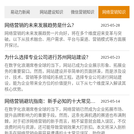
易动力新闻
网站建设知识
微信营销知识
网络营销知识
网络营销的未来发展趋势是什么？
2025-05-28
网络营销的未来发展趋势一片向好，将在多个维度迎来变革与突
破。以下从技术融合、用户需求、平台与渠道、营销模式等方面展
开探讨。
为什么选择专业公司进行苏州网站建设？
2025-05-23
在数字化浪潮席卷全球的当下，网站已成为企业展示形象、拓展业
务的重要窗口。然而，网站建设并非简单的页面拼凑，而是涉及设
计、技术、营销等多领域的系统工程。选择专业公司进行网站建
设，能为企业带来全方位的价值提升，以下从七个维度深入解读其
核心优势。
网络营销避坑指南：新手必知的十大常见误区
2025-05-14
在数字化浪潮席卷全球的当下，网络营销已然成为企业拓展市场、
提升品牌影响力的重要手段。然而，这条充满机遇的赛道也布满荆
棘，对于初涉网络营销的新手而言，稍不留意就会踏入误区，不仅
浪费时间与资源，还可能导致营销效果大打折扣。本文将深入剖析
新手在网络营销中最容易遭遇的十大常见误区，助你避...