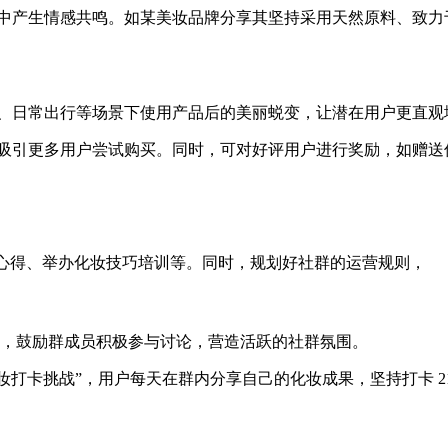
中产生情感共鸣。如某美妆品牌分享其坚持采用天然原料、致力
、日常出行等场景下使用产品后的美丽蜕变，让潜在用户更直观
吸引更多用户尝试购买。同时，可对好评用户进行奖励，如赠送
用心得、举办化妆技巧培训等。同时，规划好社群的运营规则，
 等，鼓励群成员积极参与讨论，营造活跃的社群氛围。
妆打卡挑战”，用户每天在群内分享自己的化妆成果，坚持打卡 