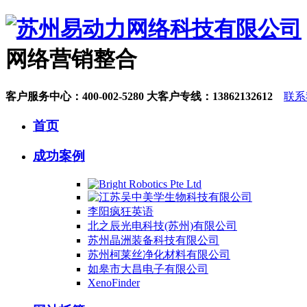
网络营销整合
客户服务中心：
400-002-5280
大客户专线：
13862132612
联系
首页
成功案例
李阳疯狂英语
北之辰光电科技(苏州)有限公司
苏州晶洲装备科技有限公司
苏州柯莱丝净化材料有限公司
如皋市大昌电子有限公司
XenoFinder