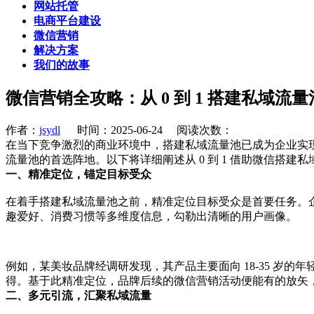
网站托管
电商平台建设
微信营销
解决方案
我们的故事
微信营销全攻略：从 0 到 1 搭建私域流量
作者：
jsydl
时间：2025-06-24 阅读次数：
在当下竞争激烈的商业环境中，搭建私域流量池已成为企业实
流量池的首选阵地。以下将详细阐述从 0 到 1 借助微信搭建
一、精准定位，锚定目标受众
在着手搭建私域流量池之前，精准定位目标受众是首要任务。
趣爱好、消费习惯等多维度信息，勾勒出清晰的用户画像。
例如，某美妆品牌经调研发现，其产品主要面向 18-35 
得。基于此精准定位，品牌后续的微信营销活动便能有的放矢
二、多元引流，汇聚私域流量