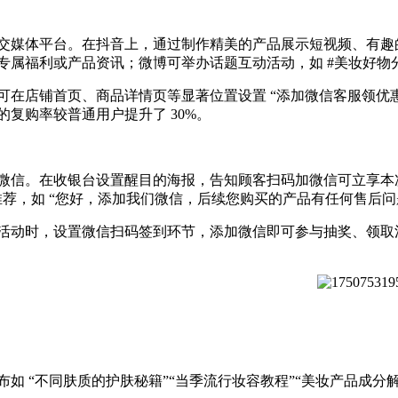
交媒体平台。在抖音上，通过制作精美的产品展示短视频、有趣
专属福利或产品资讯；微博可举办话题互动活动，如 #美妆好物
在店铺首页、商品详情页等显著位置设置 “添加微信客服领优惠
的复购率较普通用户提升了 30%。
微信。在收银台设置醒目的海报，告知顾客扫码加微信可立享本次
荐，如 “您好，添加我们微信，后续您购买的产品有任何售后
活动时，设置微信扫码签到环节，添加微信即可参与抽奖、领取
如 “不同肤质的护肤秘籍”“当季流行妆容教程”“美妆产品成