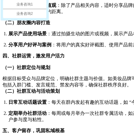
业务咨询1
融入品牌故事与价值观
：除了产品相关内容，适时分享品牌
进一步拉近与用户的距离。
业务咨询2
（二）朋友圈内容打造
展示产品使用场景
：通过拍摄生动的图片或视频，展示产品
分享用户好评与案例
：将用户的真实好评截图、使用产品前
四、社群运营，激发用户活力
（一）社群定位与规划
根据目标受众与品牌定位，明确社群主题与价值。如美妆品牌可
包括入群门槛、发言规范、禁发内容等，确保社群秩序良好。
（二）社群互动与活动策划
日常互动话题设置
：每天在群内发起有趣的互动话题，如 “
定期举办社群活动
：每周或每月举办一次社群专属活动，如产
户参与度与粘性。
五、客户留存，巩固私域根基