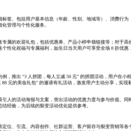
细标签。包括用户基本信息（年龄、性别、地域等）、消费行为
细化管理与个性化服务。
送专属的欢迎礼包，包括优惠券、产品小样申领链接等；对于高
个性化祝福与专属福利，如生日当天用户可享受全场 8 折优惠
，推出 “3 人拼团，每人立减 50 元” 的拼团活动，用户
值 88 元的美妆礼包” 的邀请有礼活动，激发用户主动分享，实
吸引人的活动海报与文案，突出活动的优惠力度与参与价值。同
总结经验，为后续的裂变活动优化提供参考。
定位、引流、内容创作、社群运营、客户留存与裂变营销等各个