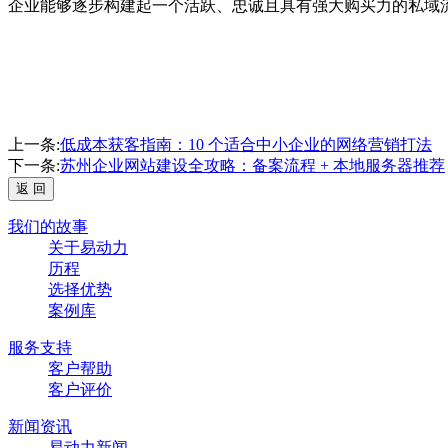
企业能够逐步构建起一个活跃、忠诚且具有强大购买力的私域
上一条:
低成本获客指南：10 个适合中小企业的网络营销打法
下一条:
苏州企业网站建设全攻略：备案流程 + 本地服务器推荐
我们的故事
关于易动力
历程
选择优势
案例库
服务支持
客户帮助
客户评价
新闻资讯
易动力新闻