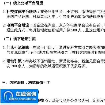
（一）线上公域平台引流
社交媒体平台联动
：充分利用抖音、小红书、微博等热门社
茂的产品评测、种草笔记为主，引导用户添加微信获取更多
电商平台引流
：若企业在淘宝、京东等电商平台设有店铺，可
通过此方式，每月新增微信私域用户超 500 人，且这些用户
（二）线下场景引流
门店引流策略
：在线下门店，可通过多种方式引导顾客添加
与专属优惠”；还可通过店员主动引导，在顾客结账时礼貌推
活动引流
：举办线下促销活动、新品发布会、粉丝见面会等
友 200 余人，为后续的私域运营积累了优质客源。
三、内容深耕，构筑价值引力
（一）公众号内容运营
提供专业知识与实用技巧
：以美妆品牌公众号为例，定期发布