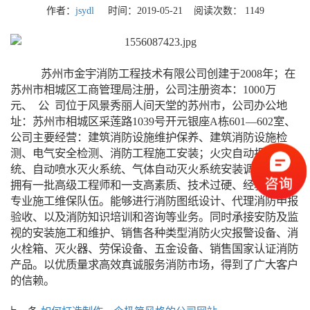
作者：
jsydl
时间：2019-05-21 阅读次数：
1149
苏州市金宇消防工程技术有限公司创建于2008年；在
苏州市相城区工商管理局注册，公司注册资本：1000万
元、 公 司位于风景秀丽人间天堂的苏州市，公司办公地
址：苏州市相城区采莲路1039号开元银座A栋601—602室、
公司主要经营：建筑消防设施维护保养、建筑消防设施检
测、电气安全检测、消防工程施工安装；火灾自动报警系
统、自动喷水灭火系统、气体自动灭火系统安装调试；公司
拥有一批高级工程师和一支高素质、技术过硬、经验丰富的
专业施工维保队伍。能够进行消防图纸设计、代理消防申报
验收、以及消防知识培训和咨询等业务。同时承接安防及监
视的安装施工和维护、销售各种类型消防火灾报警设备、消
火栓箱、灭火器、劳保设备、五金设备、销售国家认证消防
产品。以优质量求高效真诚服务消防市场，得到了广大客户
的信赖。