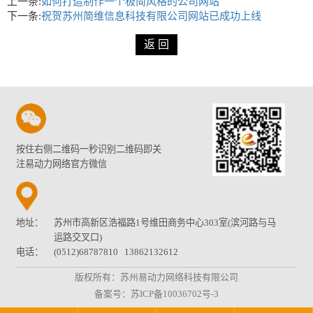
上一条:
如何打造制作一个极简风格的公司网站
下一条:
祝贺苏州简维信息科技有限公司网站已成功上线
按住右侧二维码一秒识别二维码即关
注易动力网络官方微信
地址：
苏州市高新区浩福路1号维田商务中心303室(滨河路与马
运路交叉口)
电话：
(0512)68787810 13862132612
版权所有：苏州易动力网络科技有限公司
备案号：
苏ICP备10036702号-3