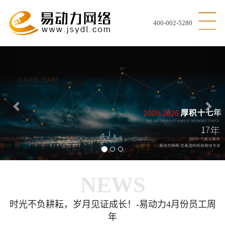
400-002-5280
Previous
Nex
NEWS
时光不负耕耘，岁月见证成长！-易动力4月份员工周
年