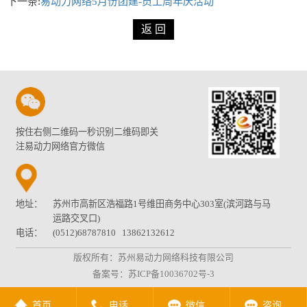
下一条:
易动力网络5月份团建-员工周年庆活动
按住右侧二维码一秒识别二维码即关
注易动力网络官方微信
地址：
苏州市高新区浩福路1号维田商务中心303室(滨河路与马
运路交叉口)
电话：
(0512)68787810 13862132612
版权所有：苏州易动力网络科技有限公司
备案号：
苏ICP备10036702号-3
首页
电话
微信
咨询